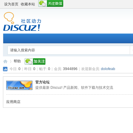
设为首页
收藏本站
帮助
今日:
0
|
昨日:
0
|
帖子:
0
|
会员:
3944896
|
欢迎新会员:
dolofeab
官方论坛
平
»
提供最新 Discuz! 产品新闻、软件下载与技术交流
应用商店